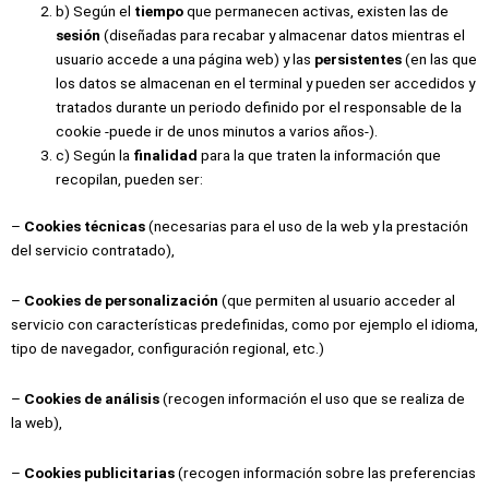
b) Según el
tiempo
que permanecen activas, existen las de
sesión
(diseñadas para recabar y almacenar datos mientras el
usuario accede a una página web) y las
persistentes
(en las que
los datos se almacenan en el terminal y pueden ser accedidos y
tratados durante un periodo definido por el responsable de la
cookie -puede ir de unos minutos a varios años-).
c) Según la
finalidad
para la que traten la información que
recopilan, pueden ser:
–
Cookies técnicas
(necesarias para el uso de la web y la prestación
del servicio contratado),
–
Cookies de personalización
(que permiten al usuario acceder al
servicio con características predefinidas, como por ejemplo el idioma,
tipo de navegador, configuración regional, etc.)
–
Cookies de análisis
(recogen información el uso que se realiza de
la web),
–
Cookies publicitarias
(recogen información sobre las preferencias