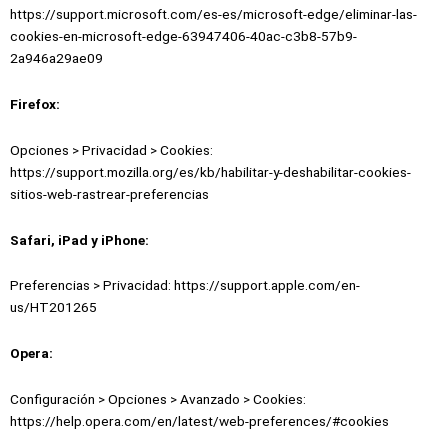
https://support.microsoft.com/es-es/microsoft-edge/eliminar-las-
cookies-en-microsoft-edge-63947406-40ac-c3b8-57b9-
2a946a29ae09
Firefox:
Opciones > Privacidad > Cookies:
https://support.mozilla.org/es/kb/habilitar-y-deshabilitar-cookies-
sitios-web-rastrear-preferencias
Safari, iPad y iPhone:
Preferencias > Privacidad:
https://support.apple.com/en-
us/HT201265
Opera:
Configuración > Opciones > Avanzado > Cookies:
https://help.opera.com/en/latest/web-preferences/#cookies