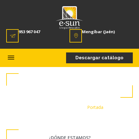
953 967 047
Mengíbar (Jaén)
Descargar catálogo
CONTACTO
Portada
»
Contacto
¿DÓNDE ESTAMOS?