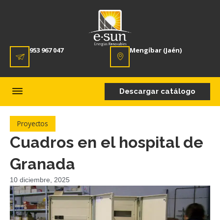
953 967 047
Mengíbar (Jaén)
Descargar catálogo
Proyectos
Cuadros en el hospital de
Granada
10 diciembre, 2025