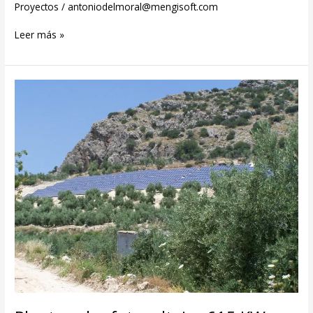
Proyectos
/
antoniodelmoral@mengisoft.com
Leer más »