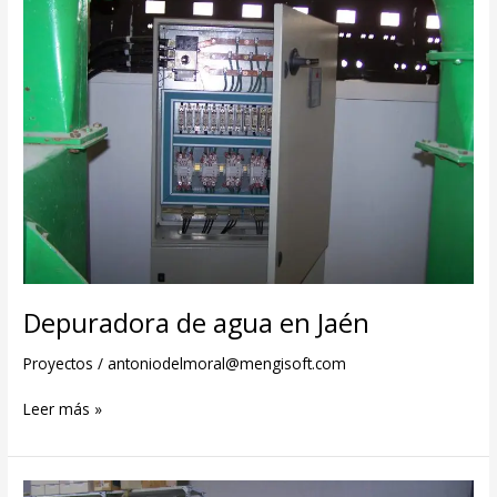
Depuradora de agua en Jaén
Proyectos
/
antoniodelmoral@mengisoft.com
Leer más »